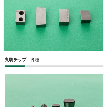
丸駒チップ 各種