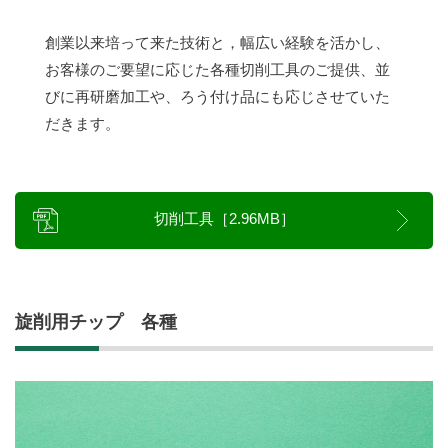
創業以来培って来た技術と，幅広い経験を活かし、
お客様のご要望に応じた各種切削工具のご提供、並
びに再研磨加工や、ろう付け品にも応じさせていた
だきます。
切削工具［2.96MB］
旋削用チップ 各種